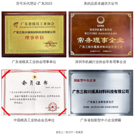
芬可乐代理证-广东2023
美的品质卓越供方证书
广东省模具工业协会理事单位
深圳市机械行业协会常务理事企业
中国模具工业协会会员单位
广东省创新型中小企业牌匾
首页
上一页
1
2
下一页
尾页